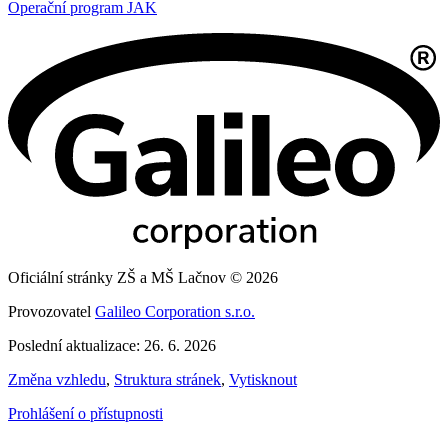
Operační program JAK
Oficiální stránky ZŠ a MŠ Lačnov © 2026
Provozovatel
Galileo Corporation s.r.o.
Poslední aktualizace: 26. 6. 2026
Změna vzhledu
,
Struktura stránek
,
Vytisknout
Prohlášení o přístupnosti