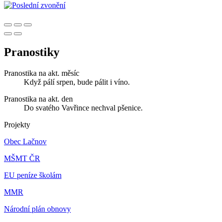
Pranostiky
Pranostika na akt. měsíc
Když pálí srpen, bude pálit i víno.
Pranostika na akt. den
Do svatého Vavřince nechval pšenice.
Projekty
Obec Lačnov
MŠMT ČR
EU peníze školám
MMR
Národní plán obnovy