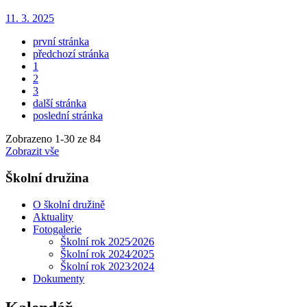
11. 3. 2025
první stránka
předchozí stránka
1
2
3
další stránka
poslední stránka
Zobrazeno
1
-
30
ze 84
Zobrazit vše
Školní družina
O školní družině
Aktuality
Fotogalerie
Školní rok 2025⁄2026
Školní rok 2024⁄2025
Školní rok 2023⁄2024
Dokumenty