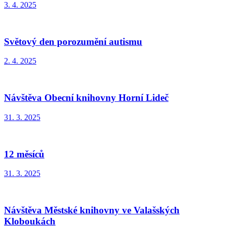
3. 4. 2025
Světový den porozumění autismu
2. 4. 2025
Návštěva Obecní knihovny Horní Lideč
31. 3. 2025
12 měsíců
31. 3. 2025
Návštěva Městské knihovny ve Valašských
Kloboukách