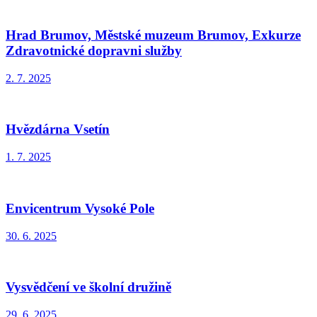
Hrad Brumov, Městské muzeum Brumov, Exkurze
Zdravotnické dopravni služby
2. 7. 2025
Hvězdárna Vsetín
1. 7. 2025
Envicentrum Vysoké Pole
30. 6. 2025
Vysvědčení ve školní družině
29. 6. 2025