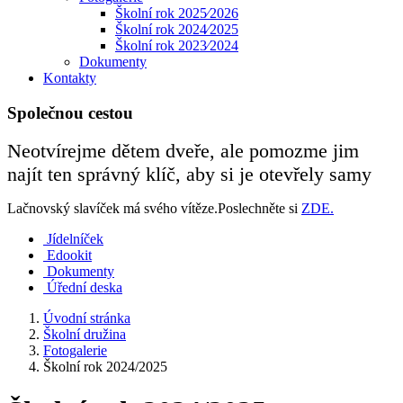
Školní rok 2025⁄2026
Školní rok 2024⁄2025
Školní rok 2023⁄2024
Dokumenty
Kontakty
Společnou cestou
Neotvírejme dětem dveře, ale pomozme jim
najít ten správný klíč, aby si je otevřely samy
Lačnovský slavíček má svého vítěze.Poslechněte si
ZDE.
Jídelníček
Edookit
Dokumenty
Úřední deska
Úvodní stránka
Školní družina
Fotogalerie
Školní rok 2024/2025