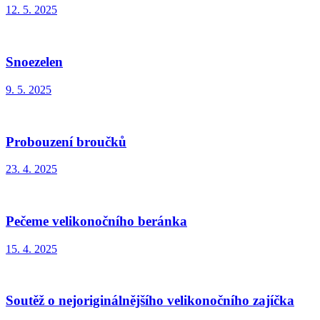
12. 5. 2025
Snoezelen
9. 5. 2025
Probouzení broučků
23. 4. 2025
Pečeme velikonočního beránka
15. 4. 2025
Soutěž o nejoriginálnějšího velikonočního zajíčka