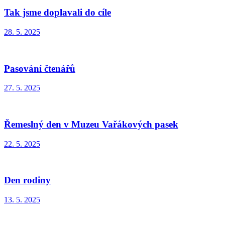
Tak jsme doplavali do cíle
28. 5. 2025
Pasování čtenářů
27. 5. 2025
Řemeslný den v Muzeu Vařákových pasek
22. 5. 2025
Den rodiny
13. 5. 2025