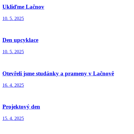
Ukliďme Lačnov
10. 5. 2025
Den upcyklace
10. 5. 2025
Otevřeli jsme studánky a prameny v Lačnově
16. 4. 2025
Projektový den
15. 4. 2025