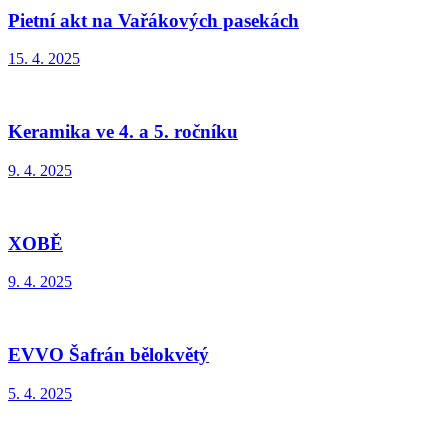
Pietní akt na Vařákových pasekách
15. 4. 2025
Keramika ve 4. a 5. ročníku
9. 4. 2025
XOBĚ
9. 4. 2025
EVVO Šafrán bělokvětý
5. 4. 2025