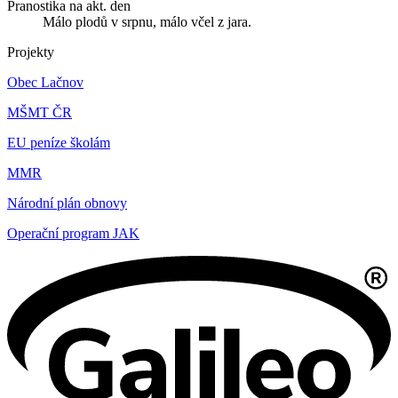
Pranostika na akt. den
Málo plodů v srpnu, málo včel z jara.
Projekty
Obec Lačnov
MŠMT ČR
EU peníze školám
MMR
Národní plán obnovy
Operační program JAK