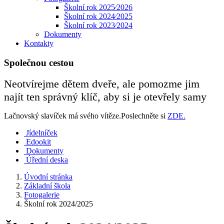
Školní rok 2025⁄2026
Školní rok 2024⁄2025
Školní rok 2023⁄2024
Dokumenty
Kontakty
Společnou cestou
Neotvírejme dětem dveře, ale pomozme jim
najít ten správný klíč, aby si je otevřely samy
Lačnovský slavíček má svého vítěze.Poslechněte si
ZDE.
Jídelníček
Edookit
Dokumenty
Úřední deska
Úvodní stránka
Základní škola
Fotogalerie
Školní rok 2024/2025