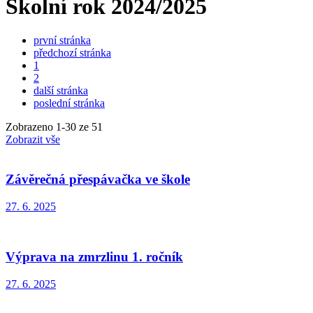
Školní rok 2024/2025
první stránka
předchozí stránka
1
2
další stránka
poslední stránka
Zobrazeno
1
-
30
ze 51
Zobrazit vše
Závěrečná přespávačka ve škole
27. 6. 2025
Výprava na zmrzlinu 1. ročník
27. 6. 2025