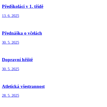
Předškoláci v 1. třídě
13. 6. 2025
Přednáška o včelách
30. 5. 2025
Dopravní hřiště
30. 5. 2025
Atletická všestrannost
28. 5. 2025