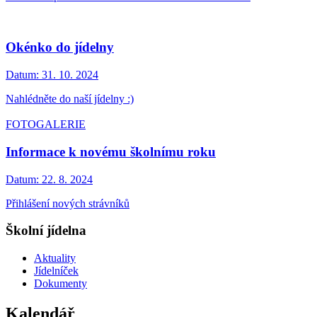
Okénko do jídelny
Datum:
31. 10. 2024
Nahlédněte do naší jídelny :)
FOTOGALERIE
Informace k novému školnímu roku
Datum:
22. 8. 2024
Přihlášení nových strávníků
Školní jídelna
Aktuality
Jídelníček
Dokumenty
Kalendář