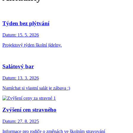
Týden bez plýtvání
Datum:
15. 5. 2026
Projektový týden školní jídelny.
Salátový bar
Datum:
13. 3. 2026
Namíchat si vlastní salát je zábava :)
Zvýšení cen stravného
Datum:
27. 8. 2025
Informace pro rodiče o změnách ve školním stravování