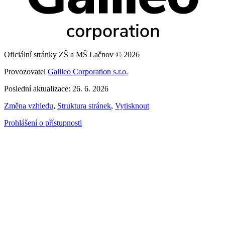
Oficiální stránky ZŠ a MŠ Lačnov © 2026
Provozovatel
Galileo Corporation s.r.o.
Poslední aktualizace: 26. 6. 2026
Změna vzhledu
,
Struktura stránek
,
Vytisknout
Prohlášení o přístupnosti