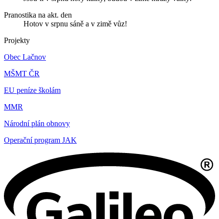
Pranostika na akt. den
Hotov v srpnu sáně a v zimě vůz!
Projekty
Obec Lačnov
MŠMT ČR
EU peníze školám
MMR
Národní plán obnovy
Operační program JAK