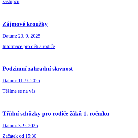
zástupců
Zájmové kroužky
Datum:
23. 9. 2025
Informace pro děti a rodiče
Podzimní zahradní slavnost
Datum:
11. 9. 2025
Těšíme se na vás
Třídní schůzky pro rodiče žáků 1. ročníku
Datum:
3. 9. 2025
Začátek od 15:30