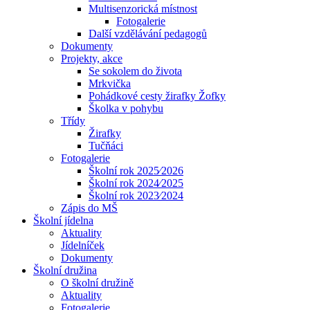
Multisenzorická místnost
Fotogalerie
Další vzdělávání pedagogů
Dokumenty
Projekty, akce
Se sokolem do života
Mrkvička
Pohádkové cesty žirafky Žofky
Školka v pohybu
Třídy
Žirafky
Tučňáci
Fotogalerie
Školní rok 2025⁄2026
Školní rok 2024⁄2025
Školní rok 2023⁄2024
Zápis do MŠ
Školní jídelna
Aktuality
Jídelníček
Dokumenty
Školní družina
O školní družině
Aktuality
Fotogalerie