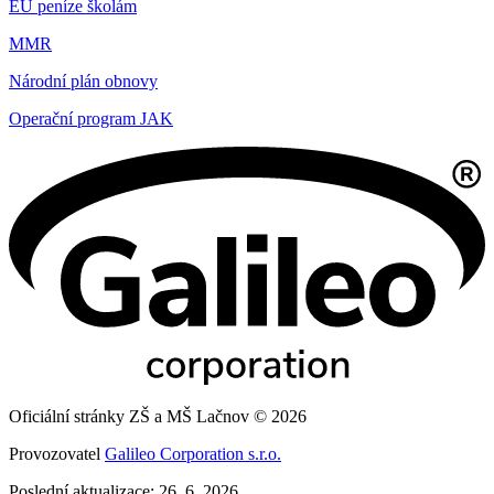
EU peníze školám
MMR
Národní plán obnovy
Operační program JAK
Oficiální stránky ZŠ a MŠ Lačnov © 2026
Provozovatel
Galileo Corporation s.r.o.
Poslední aktualizace: 26. 6. 2026