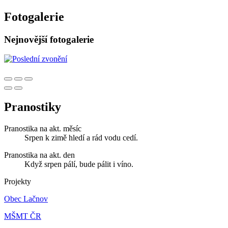
Fotogalerie
Nejnovější fotogalerie
Pranostiky
Pranostika na akt. měsíc
Srpen k zimě hledí a rád vodu cedí.
Pranostika na akt. den
Když srpen pálí, bude pálit i víno.
Projekty
Obec Lačnov
MŠMT ČR