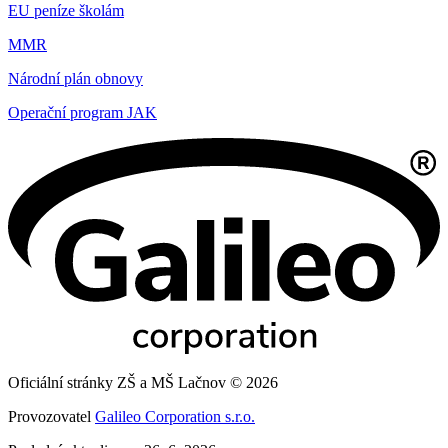
EU peníze školám
MMR
Národní plán obnovy
Operační program JAK
Oficiální stránky ZŠ a MŠ Lačnov © 2026
Provozovatel
Galileo Corporation s.r.o.