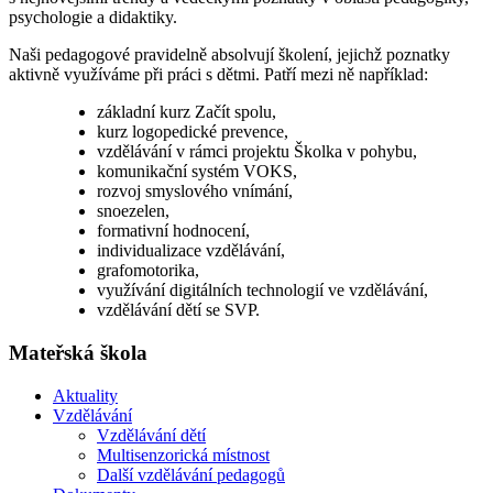
psychologie a didaktiky.
Naši pedagogové pravidelně absolvují školení, jejichž poznatky
aktivně využíváme při práci s dětmi. Patří mezi ně například:
základní kurz Začít spolu,
kurz logopedické prevence,
vzdělávání v rámci projektu Školka v pohybu,
komunikační systém VOKS,
rozvoj smyslového vnímání,
snoezelen,
formativní hodnocení,
individualizace vzdělávání,
grafomotorika,
využívání digitálních technologií ve vzdělávání,
vzdělávání dětí se SVP.
Mateřská škola
Aktuality
Vzdělávání
Vzdělávání dětí
Multisenzorická místnost
Další vzdělávání pedagogů