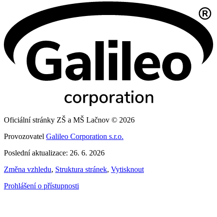
Oficiální stránky ZŠ a MŠ Lačnov © 2026
Provozovatel
Galileo Corporation s.r.o.
Poslední aktualizace: 26. 6. 2026
Změna vzhledu
,
Struktura stránek
,
Vytisknout
Prohlášení o přístupnosti