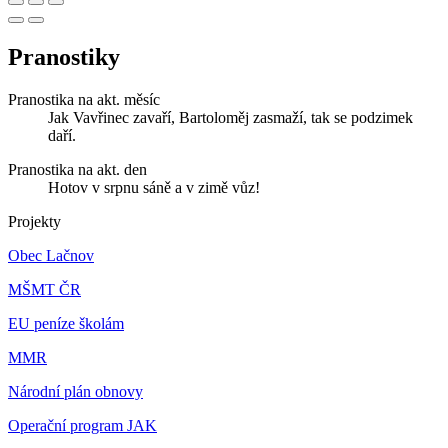
Pranostiky
Pranostika na akt. měsíc
Jak Vavřinec zavaří, Bartoloměj zasmaží, tak se podzimek
daří.
Pranostika na akt. den
Hotov v srpnu sáně a v zimě vůz!
Projekty
Obec Lačnov
MŠMT ČR
EU peníze školám
MMR
Národní plán obnovy
Operační program JAK