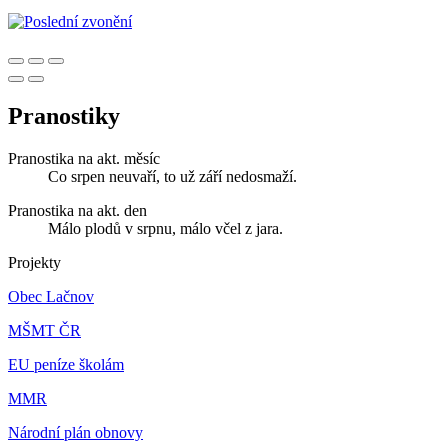
Pranostiky
Pranostika na akt. měsíc
Co srpen neuvaří, to už září nedosmaží.
Pranostika na akt. den
Málo plodů v srpnu, málo včel z jara.
Projekty
Obec Lačnov
MŠMT ČR
EU peníze školám
MMR
Národní plán obnovy