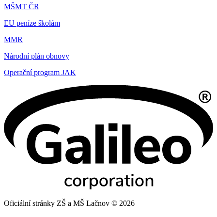
MŠMT ČR
EU peníze školám
MMR
Národní plán obnovy
Operační program JAK
Oficiální stránky ZŠ a MŠ Lačnov © 2026