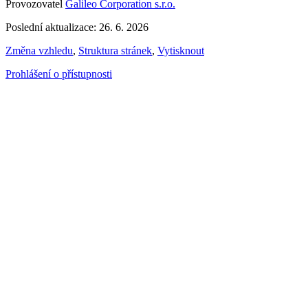
Provozovatel
Galileo Corporation s.r.o.
Poslední aktualizace: 26. 6. 2026
Změna vzhledu
,
Struktura stránek
,
Vytisknout
Prohlášení o přístupnosti