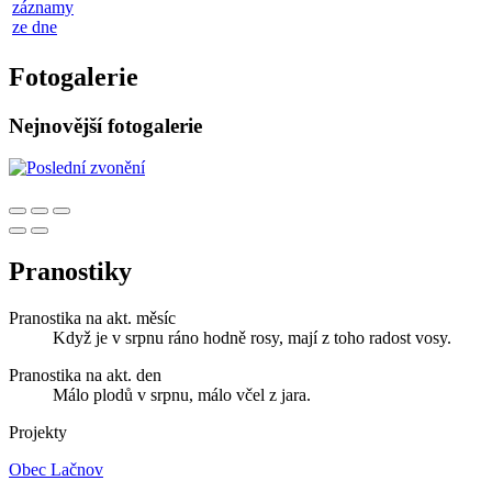
záznamy
ze dne
Fotogalerie
Nejnovější fotogalerie
Pranostiky
Pranostika na akt. měsíc
Když je v srpnu ráno hodně rosy, mají z toho radost vosy.
Pranostika na akt. den
Málo plodů v srpnu, málo včel z jara.
Projekty
Obec Lačnov