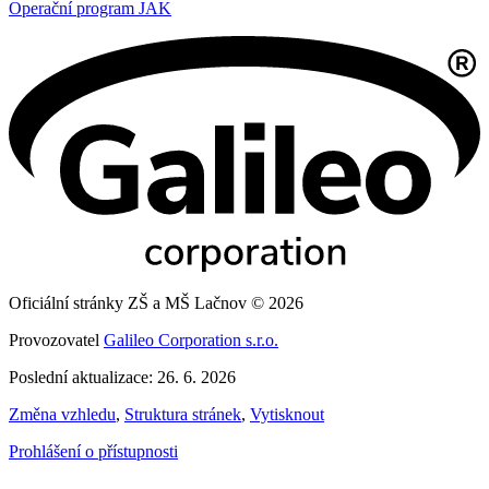
Operační program JAK
Oficiální stránky ZŠ a MŠ Lačnov © 2026
Provozovatel
Galileo Corporation s.r.o.
Poslední aktualizace: 26. 6. 2026
Změna vzhledu
,
Struktura stránek
,
Vytisknout
Prohlášení o přístupnosti