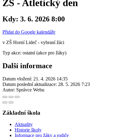
ZŠ - Atletický den
Kdy:
3. 6. 2026 8:00
Přidat do Google kalendáře
v ZŠ Horní Lideč - vybraní žáci
Typ akce: ostatní (akce pro žáky)
Další informace
Datum vložení:
21. 4. 2026 14:35
Datum poslední aktualizace:
28. 5. 2026 7:23
Autor:
Správce Webu
Základní škola
Aktuality
Historie školy
Informace pro žáky a rodiče