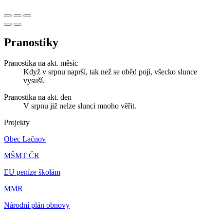
Pranostiky
Pranostika na akt. měsíc
Když v srpnu naprší, tak než se oběd pojí, všecko slunce
vysuší.
Pranostika na akt. den
V srpnu již nelze slunci mnoho věřit.
Projekty
Obec Lačnov
MŠMT ČR
EU peníze školám
MMR
Národní plán obnovy