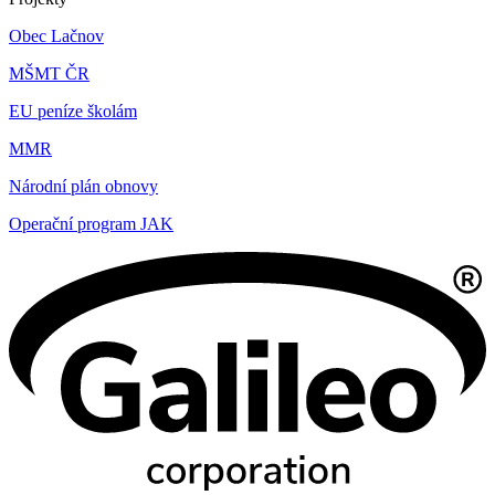
Obec Lačnov
MŠMT ČR
EU peníze školám
MMR
Národní plán obnovy
Operační program JAK