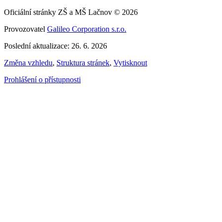
Oficiální stránky ZŠ a MŠ Lačnov © 2026
Provozovatel
Galileo Corporation s.r.o.
Poslední aktualizace: 26. 6. 2026
Změna vzhledu
,
Struktura stránek
,
Vytisknout
Prohlášení o přístupnosti