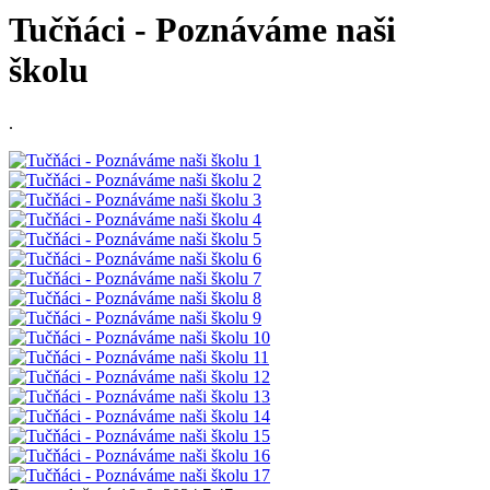
Tučňáci - Poznáváme naši
školu
.