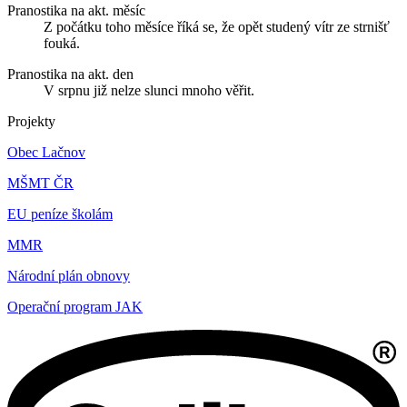
Pranostika na akt. měsíc
Z počátku toho měsíce říká se, že opět studený vítr ze strnišť
fouká.
Pranostika na akt. den
V srpnu již nelze slunci mnoho věřit.
Projekty
Obec Lačnov
MŠMT ČR
EU peníze školám
MMR
Národní plán obnovy
Operační program JAK