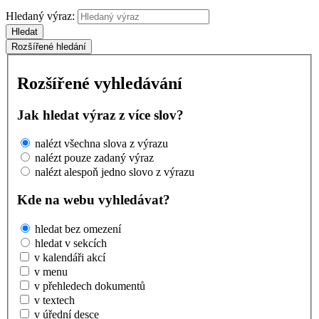
Hledaný výraz:
Hledat
Rozšířené hledání
Rozšířené vyhledávání
Jak hledat výraz z více slov?
nalézt všechna slova z výrazu
nalézt pouze zadaný výraz
nalézt alespoň jedno slovo z výrazu
Kde na webu vyhledávat?
hledat bez omezení
hledat v sekcích
v kalendáři akcí
v menu
v přehledech dokumentů
v textech
v úřední desce