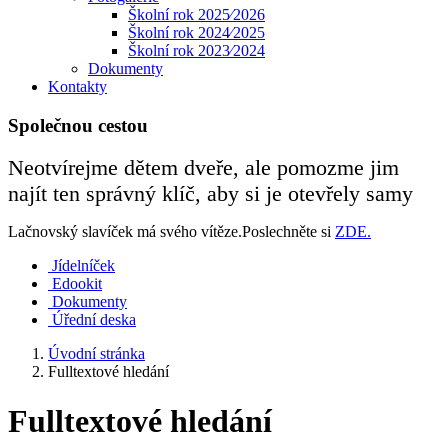
Školní rok 2025⁄2026
Školní rok 2024⁄2025
Školní rok 2023⁄2024
Dokumenty
Kontakty
Společnou cestou
Neotvírejme dětem dveře, ale pomozme jim
najít ten správný klíč, aby si je otevřely samy
Lačnovský slavíček má svého vítěze.Poslechněte si
ZDE.
Jídelníček
Edookit
Dokumenty
Úřední deska
Úvodní stránka
Fulltextové hledání
Fulltextové hledání