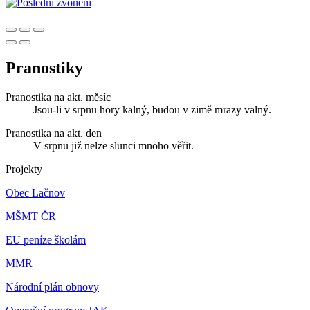
Pranostiky
Pranostika na akt. měsíc
Jsou-li v srpnu hory kalný, budou v zimě mrazy valný.
Pranostika na akt. den
V srpnu již nelze slunci mnoho věřit.
Projekty
Obec Lačnov
MŠMT ČR
EU peníze školám
MMR
Národní plán obnovy