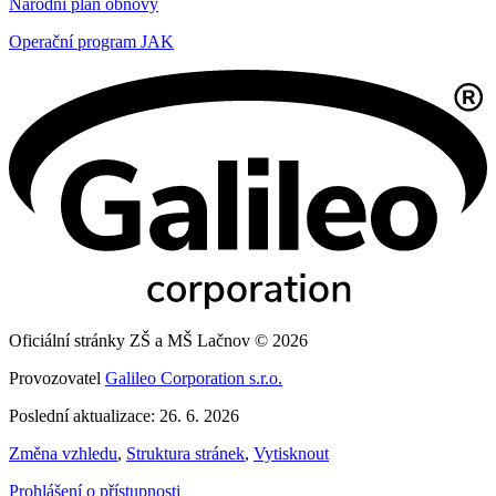
Národní plán obnovy
Operační program JAK
Oficiální stránky ZŠ a MŠ Lačnov © 2026
Provozovatel
Galileo Corporation s.r.o.
Poslední aktualizace: 26. 6. 2026
Změna vzhledu
,
Struktura stránek
,
Vytisknout
Prohlášení o přístupnosti