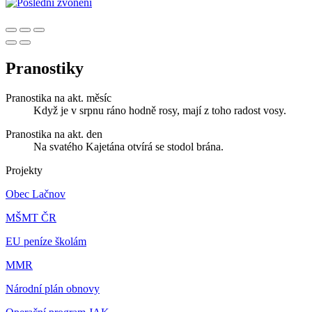
Pranostiky
Pranostika na akt. měsíc
Když je v srpnu ráno hodně rosy, mají z toho radost vosy.
Pranostika na akt. den
Na svatého Kajetána otvírá se stodol brána.
Projekty
Obec Lačnov
MŠMT ČR
EU peníze školám
MMR
Národní plán obnovy