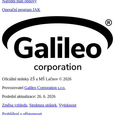
Národní plán obnovy
Operační program JAK
Oficiální stránky ZŠ a MŠ Lačnov © 2026
Provozovatel
Galileo Corporation s.r.o.
Poslední aktualizace: 26. 6. 2026
Změna vzhledu
,
Struktura stránek
,
Vytisknout
Prohlášení o přístupnosti