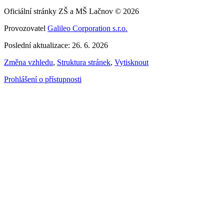
Oficiální stránky ZŠ a MŠ Lačnov © 2026
Provozovatel
Galileo Corporation s.r.o.
Poslední aktualizace: 26. 6. 2026
Změna vzhledu
,
Struktura stránek
,
Vytisknout
Prohlášení o přístupnosti