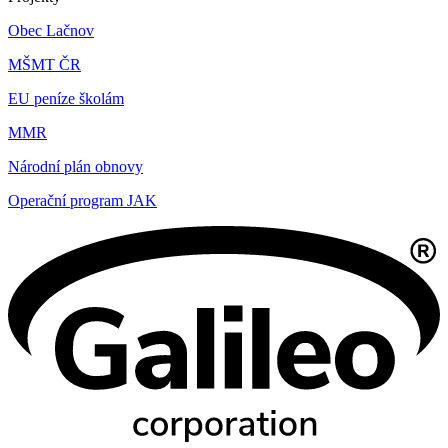
Obec Lačnov
MŠMT ČR
EU peníze školám
MMR
Národní plán obnovy
Operační program JAK