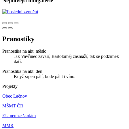
Nejnovější fotogalerie
Pranostiky
Pranostika na akt. měsíc
Jak Vavřinec zavaří, Bartoloměj zasmaží, tak se podzimek
daří.
Pranostika na akt. den
Když srpen pálí, bude pálit i víno.
Projekty
Obec Lačnov
MŠMT ČR
EU peníze školám
MMR