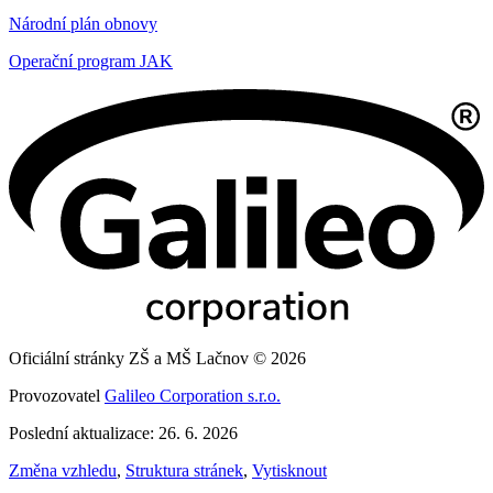
Národní plán obnovy
Operační program JAK
Oficiální stránky ZŠ a MŠ Lačnov © 2026
Provozovatel
Galileo Corporation s.r.o.
Poslední aktualizace: 26. 6. 2026
Změna vzhledu
,
Struktura stránek
,
Vytisknout